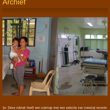
Archief
1e: Deze rubriek heeft een submap met een selectie van meestal recente